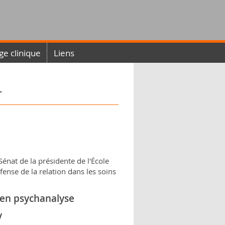
ge clinique
Liens
-
Sénat de la présidente de l'École
fense de la relation dans les soins
 en psychanalyse
y