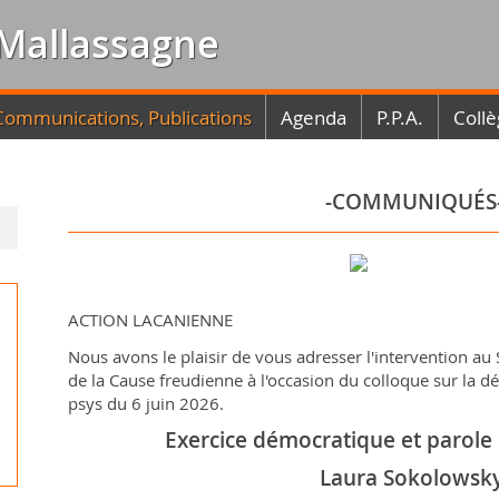
Mallassagne
Communications, Publications
Agenda
P.P.A.
Collè
-COMMUNIQUÉS
ACTION LACANIENNE
Nous avons le plaisir de vous adresser l'intervention au 
de la Cause freudienne à l'occasion du colloque sur la dé
psys du 6 juin 2026.
Exercice démocratique et parole
Laura Sokolowsk