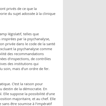
ont privés de ce que la
orie du sujet adossée à la clinique
mp législatif, telles que
inspirées par la psychanalyse,
ion privée dans le code de la santé
 excluant la psychanalyse comme
bilité des recommandations
es d'inspections, de contrôles
ves des institutions qui
u soin, mais d’un ordre de fer.
atique. C’est la raison pour
du destin de la démocratie. En
. Elle suppose la possibilité d'une
osition majoritaire, et au chef. Elle
e sans être soumise à l’impératif