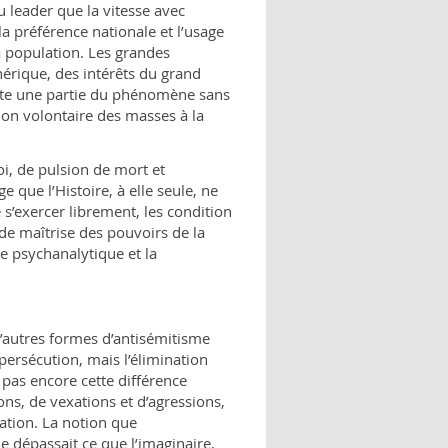
u leader que la vitesse avec
a préférence nationale et l’usage
a population. Les grandes
énérique, des intérêts du grand
doute une partie du phénomène sans
ion volontaire des masses à la
oi, de pulsion de mort et
e que l’Histoire, à elle seule, ne
 s’exercer librement, les condition
 de maîtrise des pouvoirs de la
ue psychanalytique et la
d’autres formes d’antisémitisme
a persécution, mais l’élimination
pas encore cette différence
ons, de vexations et d’agressions,
tation. La notion que
e dépassait ce que l’imaginaire,