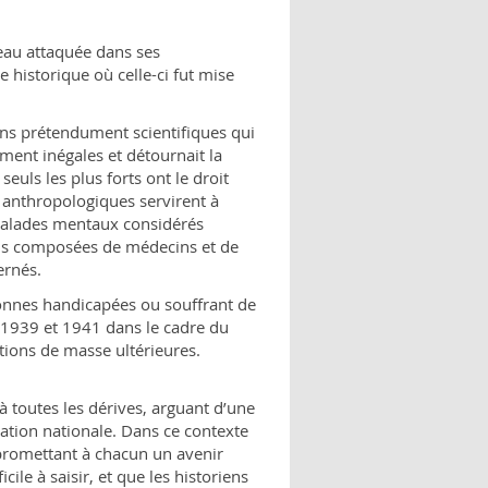
au attaquée dans ses
 historique où celle-ci fut mise
ons prétendument scientifiques qui
ment inégales et détournait la
uls les plus forts ont le droit
et anthropologiques servirent à
malades mentaux considérés
ns composées de médecins et de
ternés.
onnes handicapées ou souffrant de
 1939 et 1941 dans le cadre du
tions de masse ultérieures.
à toutes les dérives, arguant d’une
ation nationale. Dans ce contexte
 promettant à chacun un avenir
cile à saisir, et que les historiens