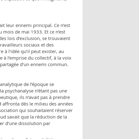
it leur ennemi principal. Ce n’est
au mois de mai 1933. Et ce n’est
es lois d’exclusion, se trouvaient
availleurs sociaux et des
e à l'idée qu’il peut exister, au
 l’emprise du collectif, à la voix
e partagée d’un ennemi commun.
nalytique de l’époque se
: la psychanalyse n’étant pas une
tique, ils n’avait pas à prendre
 affronta dès le milieu des années
ociation qui souhaitaient réserver
ud savait que la réduction de la
ger d’une dissolution par