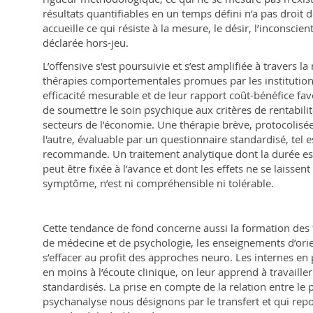
résultats quantifiables en un temps défini n’a pas droit 
accueille ce qui résiste à la mesure, le désir, l’inconscient,
déclarée hors-jeu.
L’offensive s'est poursuivie et s’est amplifiée à travers 
thérapies comportementales promues par les institution
efficacité mesurable et de leur rapport coût-bénéfice favo
de soumettre le soin psychique aux critères de rentabili
secteurs de l’économie. Une thérapie brève, protocolisée
l'autre, évaluable par un questionnaire standardisé, tel e
recommande. Un traitement analytique dont la durée est
peut être fixée à l’avance et dont les effets ne se laissent
symptôme, n’est ni compréhensible ni tolérable.
Cette tendance de fond concerne aussi la formation des f
de médecine et de psychologie, les enseignements d’ori
s’effacer au profit des approches
neuro
. Les internes en
en moins à l’écoute clinique, on leur apprend à travailler
standardisés. La prise en compte de la relation entre le p
psychanalyse nous désignons par le transfert et qui repo