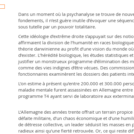
Dans un moment où la psychanalyse se trouve de nouve
fondements, il n’est guère inutile d’évoquer une séquence
sous tutelle par un pouvoir totalitaire.
Cette idéologie d’extrême droite s’appuyait sur des noti
affirmaient la division de l’humanité en races biologique
théorie darwinienne au profit d’une vision du monde où se
d’exister. L’hérédité biologique, les études statistiques 
justifier un monstrueux programme d’élimination des 
comme des vies indignes d’être vécues. Des commissio
fonctionnaires examinèrent les dossiers des patients in
L’on estime à présent qu’entre 200.000 et 300.000 pers
maladie mentale furent assassinées en Allemagne entre
programme T4 ayant servi de laboratoire aux extermina
L’Allemagne des années trente offrait un terrain propice 
défaite militaire, d’un chaos économique et d’une humili
de détresse collective, un leader séduisit les masses en
radieux ainsi qu’une fierté retrouvée. Or, ce qui reste diffi