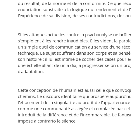
du résultat, de la norme et de la conformité. Ce que récus
énonciation soustraite à la logique du rendement et de l'
l’expérience de sa division, de ses contradictions, de son
Si les attaques actuelles contre la psychanalyse ne brûle
s’emploient à les rendre inaudibles. Elles vident la parol
un simple outil de communication au service d'une récol
technique. Le sujet souffrant dans son corps et sa pensée 
son histoire : il lui est intimé de cocher des cases pour 
une échelle allant de un à dix, à progresser selon un pr
d'adaptation.
Cette conception de l’humain est aussi celle que convoqu
chemins. Le discours identitaire qui prospère aujourd’h
l’effacement de la singularité au profit de l’appartenance
comme une communauté assiégée et remplacée par cet Au
introduit de la différence et de l’incomparable. Le fan
impose
a contrario
le silence.