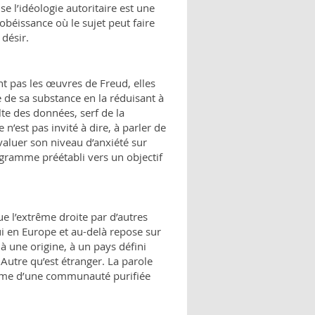
e l’idéologie autoritaire est une
obéissance où le sujet peut faire
 désir.
nt pas les œuvres de Freud, elles
e de sa substance en la réduisant à
te des données, serf de la
n’est pas invité à dire, à parler de
évaluer son niveau d’anxiété sur
ogramme préétabli vers un objectif
e l’extrême droite par d’autres
ui en Europe et au-delà repose sur
 à une origine, à un pays défini
tre qu’est étranger. La parole
tasme d’une communauté purifiée