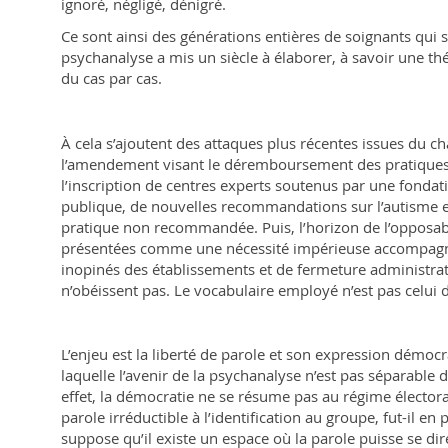
ignoré, négligé, dénigré.
Ce sont ainsi des générations entières de soignants qui s
psychanalyse a mis un siècle à élaborer, à savoir une thé
du cas par cas.
À cela s’ajoutent des attaques plus récentes issues du cha
l’amendement visant le déremboursement des pratiques 
l’inscription de centres experts soutenus par une fondat
publique, de nouvelles recommandations sur l’autisme
pratique non recommandée. Puis, l’horizon de l’opposa
présentées comme une nécessité impérieuse accompagné
inopinés des établissements et de fermeture administrati
n’obéissent pas. Le vocabulaire employé n’est pas celui d
L’enjeu est la liberté de parole et son expression démocr
laquelle l’avenir de la psychanalyse n’est pas séparable 
effet, la démocratie ne se résume pas au régime électoral
parole irréductible à l’identification au groupe, fut-il en p
suppose qu’il existe un espace où la parole puisse se dir