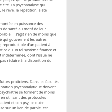
de cité. La psychanalyse qui
 le rêve, la répétition, a été
la montée en puissance des
s de santé au motif de leur
rable. Il s’agit rien de moins que
té qui gouvernent les autres
, reproductible d’un patient à
st ce qu’un tel système finance et
 indéterminée, dont l’issue ne
 pas réduire à la disparition du
uturs praticiens. Dans les facultés
entation psychanalytique doivent
 psychiatrie se forment de moins
 en utilisant des protocoles
atient et son psy, ce qu’en
se sur un lien de parole, est