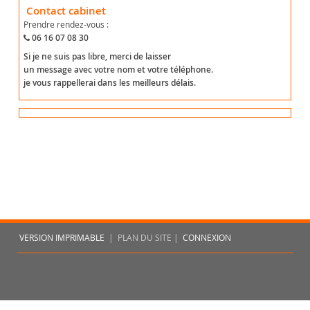
Contact cabinet
Prendre rendez-vous :
06 16 07 08 30
Si je ne suis pas libre, merci de laisser
un message avec votre nom et votre téléphone.
je vous rappellerai dans les meilleurs délais.
VERSION IMPRIMABLE
|
PLAN DU SITE |
CONNEXION